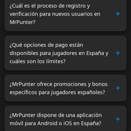
¿Cuál es el proceso de registro y
verificación para nuevos usuarios en
MrPunter?
¿Qué opciones de pago están
disponibles para jugadores en España y
cuáles son los límites?
¿MrPunter ofrece promociones y bonos
específicos para jugadores españoles?
¿MrPunter dispone de una aplicación
móvil para Android o iOS en España?