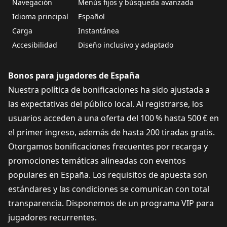
Navegación
Menús fijos y búsqueda avanzada
Idioma principal
Español
Carga
Instantánea
Accesibilidad
Diseño inclusivo y adaptado
Bonos para jugadores de España
Nuestra política de bonificaciones ha sido ajustada a
las expectativas del público local. Al registrarse, los
usuarios acceden a una oferta del 100 % hasta 500 € en
el primer ingreso, además de hasta 200 tiradas gratis.
Otorgamos bonificaciones frecuentes por recarga y
promociones temáticas alineadas con eventos
populares en España. Los requisitos de apuesta son
estándares y las condiciones se comunican con total
transparencia. Disponemos de un programa VIP para
jugadores recurrentes.